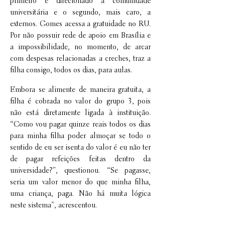
primeiro é direcionado à comunidade
universitária e o segundo, mais caro, a
externos. Gomes acessa a gratuidade no RU.
Por não possuir rede de apoio em Brasília e
a impossibilidade, no momento, de arcar
com despesas relacionadas a creches, traz a
filha consigo, todos os dias, para aulas.
Embora se alimente de maneira gratuita, a
filha é cobrada no valor do grupo 3, pois
não está diretamente ligada à instituição.
“Como vou pagar quinze reais todos os dias
para minha filha poder almoçar se todo o
sentido de eu ser isenta do valor é eu não ter
de pagar refeições feitas dentro da
universidade?”, questionou. “Se pagasse,
seria um valor menor do que minha filha,
uma criança, paga. Não há muita lógica
neste sistema”, acrescentou.