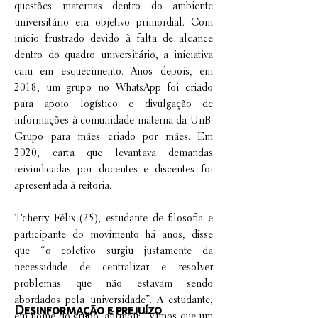
questões maternas dentro do ambiente
universitário era objetivo primordial. Com
início frustrado devido à falta de alcance
dentro do quadro universitário, a iniciativa
caiu em esquecimento. Anos depois, em
2018, um grupo no WhatsApp foi criado
para apoio logístico e divulgação de
informações à comunidade materna da UnB.
Grupo para mães criado por mães. Em
2020, carta que levantava demandas
reivindicadas por docentes e discentes foi
apresentada à reitoria.
Tcherry Félix (25), estudante de filosofia e
participante do movimento há anos, disse
que “o coletivo surgiu justamente da
necessidade de centralizar e resolver
problemas que não estavam sendo
abordados pela universidade”. A estudante,
Desinformação e prejuízo
em nome do grupo, afirmou: “Vimos que um