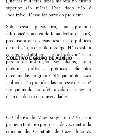
Quantas mulheres dessa maioria no ensino
superior são mães? Esse dado não é
localizável. E isso faz parte do problema.
Sob essa perspectiva, ao procurar
informações acerca do tema dentro da UnB,
precursora em diversas pesquisas e políticas
de inclusão, a questão ressurge. Não existem
censos e estatísticas a respeito das mães no
Coletivo e grupo de auxílio
prisma da instituição. Sem dados, como
elaborar políticas públicas eficientes
direcionadas ao grupo? Até que ponto essas
mulheres são prejudicadas por esse descaso?
De que modo isso afeta a vida das mães no
dia a dia dentro da universidade?
O Coletivo de Mães surgiu em 2016, em
primeira tentativa por busca de voz dentro da
comunidade. O intuito de trazer foco às