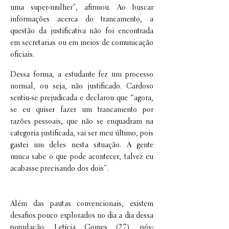
uma super-mulher”, afirmou. Ao buscar
informações acerca do trancamento, a
questão da justificativa não foi encontrada
em secretarias ou em meios de comunicação
oficiais.
Dessa forma, a estudante fez um processo
normal, ou seja, não justificado. Cardoso
sentiu-se prejudicada e declarou que “agora,
se eu quiser fazer um trancamento por
razões pessoais, que não se enquadram na
categoria justificada, vai ser meu último, pois
gastei um deles nesta situação. A gente
nunca sabe o que pode acontecer, talvez eu
acabasse precisando dos dois”.
Além das pautas convencionais, existem
desafios pouco explorados no dia a dia dessa
população. Letícia Gomes (27), pós-