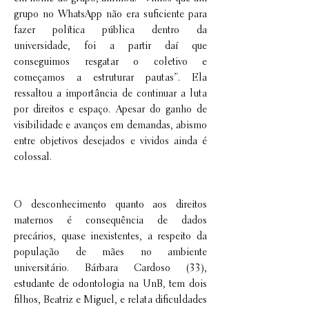
grupo no WhatsApp não era suficiente para
fazer política pública dentro da
universidade, foi a partir daí que
conseguimos resgatar o coletivo e
começamos a estruturar pautas”. Ela
ressaltou a importância de continuar a luta
por direitos e espaço. Apesar do ganho de
visibilidade e avanços em demandas, abismo
entre objetivos desejados e vividos ainda é
colossal.
O desconhecimento quanto aos direitos
maternos é consequência de dados
precários, quase inexistentes, a respeito da
população de mães no ambiente
universitário. Bárbara Cardoso (33),
estudante de odontologia na UnB, tem dois
filhos, Beatriz e Miguel, e relata dificuldades