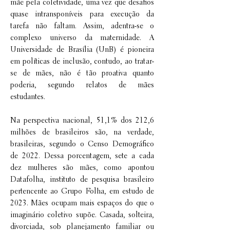
mãe pela coletividade, uma vez que desafios
quase intransponíveis para execução da
tarefa não faltam. Assim, adentra-se o
complexo universo da maternidade. A
Universidade de Brasília (UnB) é pioneira
em políticas de inclusão, contudo, ao tratar-
se de mães, não é tão proativa quanto
poderia, segundo relatos de mães
estudantes.
Na perspectiva nacional, 51,1% dos 212,6
milhões de brasileiros são, na verdade,
brasileiras, segundo o Censo Demográfico
de 2022. Dessa porcentagem, sete a cada
dez mulheres são mães, como apontou
Datafolha, instituto de pesquisa brasileiro
pertencente ao Grupo Folha, em estudo de
2023. Mães ocupam mais espaços do que o
imaginário coletivo supõe. Casada, solteira,
divorciada, sob planejamento familiar ou