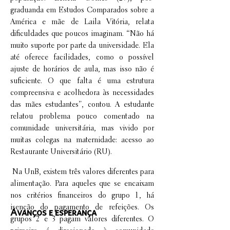
graduanda em Estudos Comparados sobre a
América e mãe de Laila Vitória, relata
dificuldades que poucos imaginam. “Não há
muito suporte por parte da universidade. Ela
até oferece facilidades, como o possível
ajuste de horários de aula, mas isso não é
suficiente. O que falta é uma estrutura
compreensiva e acolhedora às necessidades
das mães estudantes”, contou. A estudante
relatou problema pouco comentado na
comunidade universitária, mas vivido por
muitas colegas na maternidade: acesso ao
Restaurante Universitário (RU).
Na UnB, existem três valores diferentes para
alimentação. Para aqueles que se encaixam
nos critérios financeiros do grupo 1, há
isenção do pagamento de refeições. Os
Avanços e esperança
grupos 2 e 3 pagam valores diferentes. O