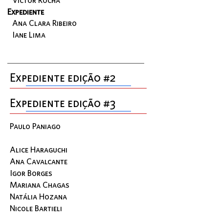
Expediente
Ana Clara Ribeiro
Iane Lima
Expediente edição #2
Expediente edição #3
Paulo Paniago
Alice Haraguchi
Ana Cavalcante
Igor Borges
Mariana Chagas
Natália Hozana
Nicole Bartieli