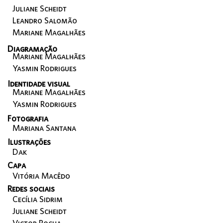
Juliane Scheidt
Leandro Salomão
Mariane Magalhães
Diagramação
Mariane Magalhães
Yasmin Rodrigues
Identidade visual
Mariane Magalhães
Yasmin Rodrigues
Fotografia
Mariana Santana
Ilustrações
Dak
Capa
Vitória Macêdo
Redes sociais
Cecília Sidrim
Juliane Scheidt
Victor Rocha