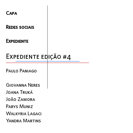
Capa
Redes sociais
Expediente
Expediente edição #4
Paulo Paniago
Giovanna Neres
Joana Truká
João Zamora
Parys Muniz
Walkyria Lagaci
Yandra Martins