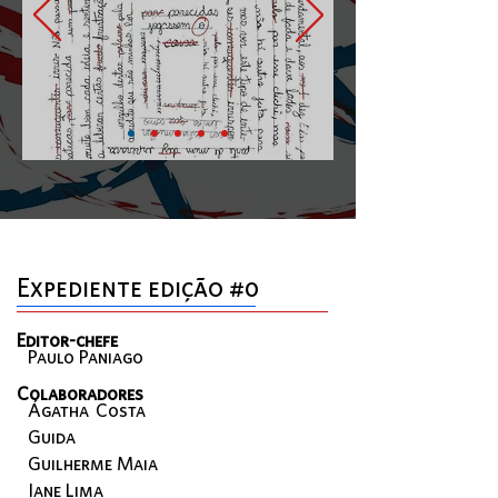
Expediente edição #0
Editor-chefe
Paulo Paniago
Colaboradores
Ágatha Costa
Guida
Guilherme Maia
Iane Lima