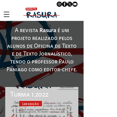
A revista
Rasura
é um
projeto realizado pelos
alunos de Oficina de Texto
e de Texto Jornalístico,
tendo o professor Paulo
Paniago como editor-chefe.
Turma 1.2022
Ler edição