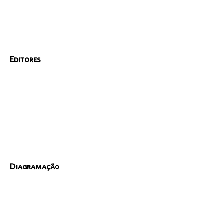
Editores
Diagramação