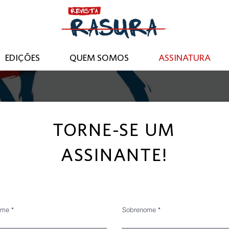
EDIÇÕES
QUEM SOMOS
ASSINATURA
TORNE-SE UM
ASSINANTE!
ome
Sobrenome