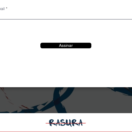
ail
Assinar