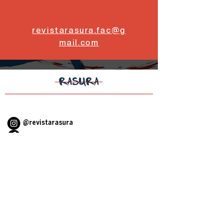
revistarasura.fac
@g
mail.com
@revistarasura
Revista Rasura
@revistarasura
revistarasura.fac@gmail.com