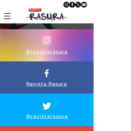
@revistarasura
Revista Rasura
@revistarasura