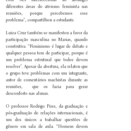
com viés interseccional ao abranger
diferentes áreas do ativismo feminista nas
reuniões, porque percebemos esse
problema”, compartilhou a estudante.
Luiza Cruz também se manifestou a favor da
participação masculina no Marias, quando
construtiva. “Feminismo é lugar de debate e
qualquer pessoa tem de participar, porque é
um problema estrutural que todos devem
resolver”. Apesar da abertura, ela relatou que
o grupo teve problemas com um integrante,
autor de comentários machistas durante as
reuniões, que os fazia para gerar
desconforto nas alunas.
O professor Rodrigo Pires, da graduação e
pós-graduação de relações internacionais, é
um dos únicos a trabalhar questões de
gênero em sala de aula. “Homens devem