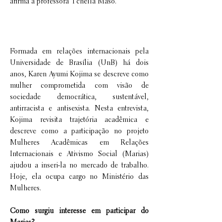
afirma a professora Tchella Maso.
Entrevista
Formada em relações internacionais pela
Universidade de Brasília (UnB) há dois
anos, Karen Ayumi Kojima se descreve como
mulher comprometida com visão de
sociedade democrática, sustentável,
antirracista e antisexista. Nesta entrevista,
Kojima revisita trajetória acadêmica e
descreve como a participação no projeto
Mulheres Acadêmicas em Relações
Internacionais e Ativismo Social (Marias)
ajudou a inseri-la no mercado de trabalho.
Hoje, ela ocupa cargo no Ministério das
Mulheres.
Como surgiu interesse em participar do