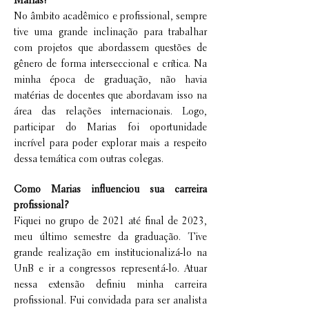
Marias?
No âmbito acadêmico e profissional, sempre
tive uma grande inclinação para trabalhar
com projetos que abordassem questões de
gênero de forma interseccional e crítica. Na
minha época de graduação, não havia
matérias de docentes que abordavam isso na
área das relações internacionais. Logo,
participar do Marias foi oportunidade
incrível para poder explorar mais a respeito
dessa temática com outras colegas.
Como Marias influenciou sua carreira
profissional?
Fiquei no grupo de 2021 até final de 2023,
meu último semestre da graduação. Tive
grande realização em institucionalizá-lo na
UnB e ir a congressos representá-lo. Atuar
nessa extensão definiu minha carreira
profissional. Fui convidada para ser analista