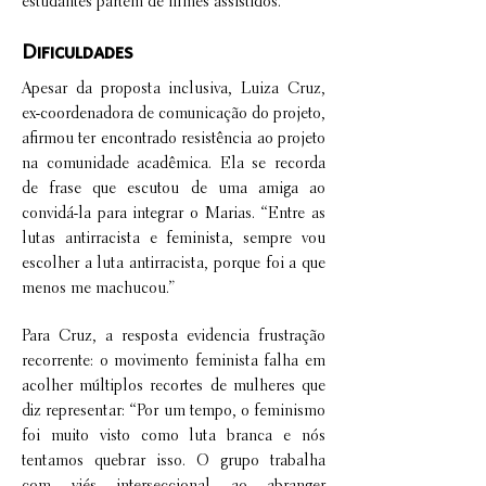
estudantes partem de filmes assistidos.
Dificuldades
Apesar da proposta inclusiva, Luiza Cruz,
ex-coordenadora de comunicação do projeto,
afirmou ter encontrado resistência ao projeto
na comunidade acadêmica. Ela se recorda
de frase que escutou de uma amiga ao
convidá-la para integrar o Marias. “Entre as
lutas antirracista e feminista, sempre vou
escolher a luta antirracista, porque foi a que
menos me machucou.”
Para Cruz, a resposta evidencia frustração
recorrente: o movimento feminista falha em
acolher múltiplos recortes de mulheres que
diz representar: “Por um tempo, o feminismo
foi muito visto como luta branca e nós
tentamos quebrar isso. O grupo trabalha